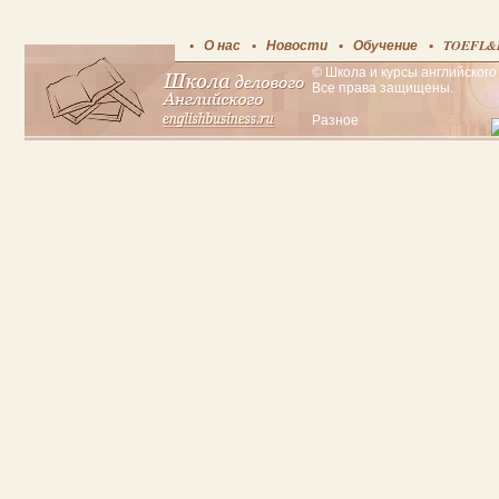
О нас
Новости
Обучение
TOEFL&
© Школа и курсы английского 
Все права защищены.
Разное