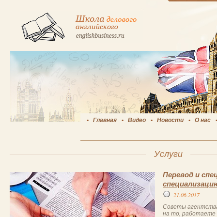
Главная
Видео
Новости
О нас
Услуги
Перевод и спе
специализаци
21.06.2017
Советы агентства
на ​​то, работает