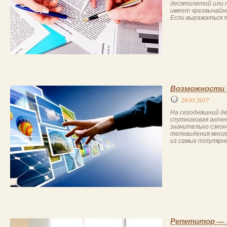
десятилетий или 
имеет чрезвычайно
Если выражаться п
Возможности с 
28.05.2017
На сегодняшний де
спутниковая антен
значительно сэко
телевидения мног
из самых популярн
Репетитор — 