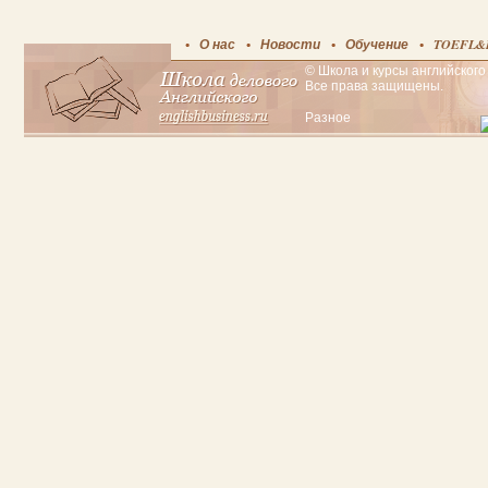
О нас
Новости
Обучение
TOEFL&
© Школа и курсы английского 
Все права защищены.
Разное