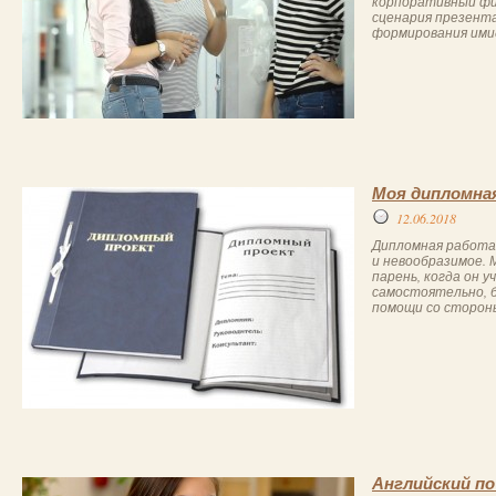
корпоративный фил
сценария презента
формирования имид
Моя дипломная
12.06.2018
Дипломная работа 
и невообразимое. 
парень, когда он 
самостоятельно, 
помощи со стороны
Английский по