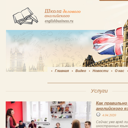
Главная
Видео
Новости
О нас
Услуги
Как правильн
английского я
4.04.2020
Сейчас уже вряд л
иностранных языко