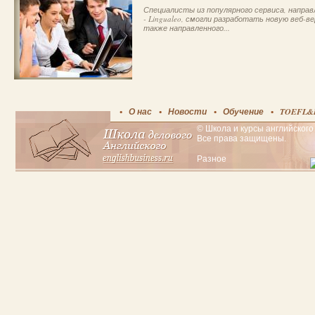
Специалисты из популярного сервиса, направл
- Lingualeo, смогли разработать новую веб
также направленного...
О нас
Новости
Обучение
TOEFL&
© Школа и курсы английского 
Все права защищены.
Разное