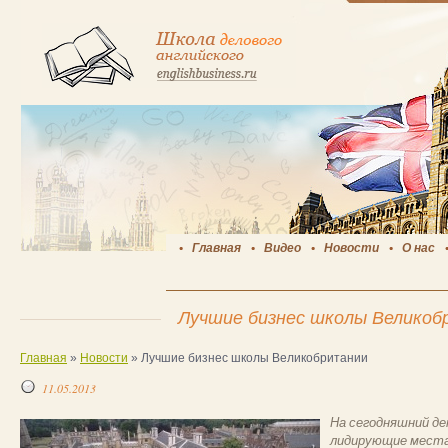
Главная
Видео
Новости
О нас
Лучшие бизнес школы Великоб
Главная
»
Новости
»
Лучшие бизнес школы Великобритании
11.05.2013
На сегодняшний д
лидирующие места