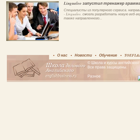
Lingualeo запустил тренажер грамм
Специалисты из популярного сервиса, направл
- Lingualeo, смогли разработать новую веб
также направленного...
О нас
Новости
Обучение
TOEFL&
© Школа и курсы английского 
Все права защищены.
Разное