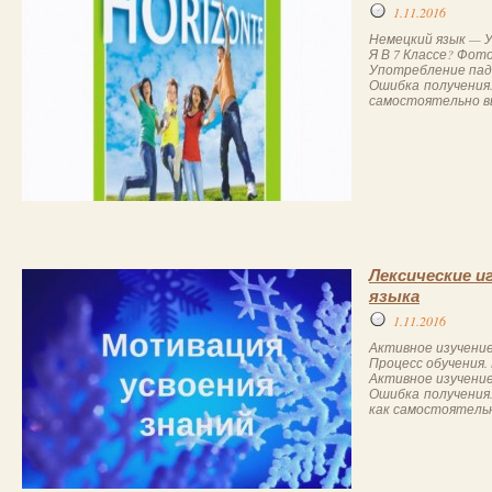
1.11.2016
Немецкий язык — Уп
Я В 7 Классе? Фот
Употребление падеж
Ошибка получения. 
самостоятельно вы
Лексические и
языка
1.11.2016
Активное изучение
Процесс обучения.
Активное изучение
Ошибка получения.
как самостоятельн