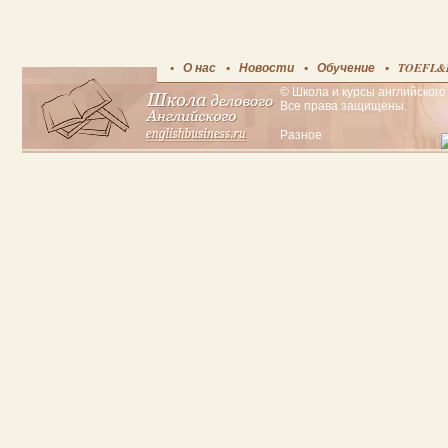
О нас
Новости
Обучение
TOEFL&
© Школа и курсы английского 
Все права защищены.
Разное