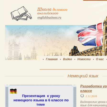
Главная
Видео
Новости
О нас
Немецкий язык
Разработка ур
классе
1.11.2016
Видеоролик урока 
язык для начинающ