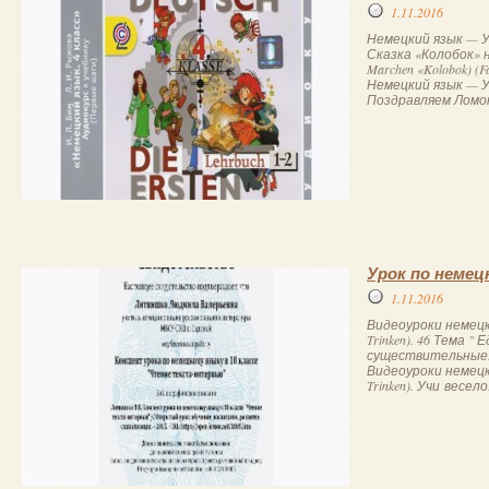
1.11.2016
Немецкий язык — У
Сказка «Колобок» н
Marchen «Kolobok) (
Немецкий язык — У
Поздравляем Ломон
Урок по немец
1.11.2016
Видеоуроки немецко
Trinken). 46 Тема 
существительные.
Видеоуроки немецко
Trinken). Учи весело