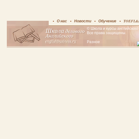
О нас
Новости
Обучение
TOEFL&
© Школа и курсы английского 
Все права защищены.
Разное