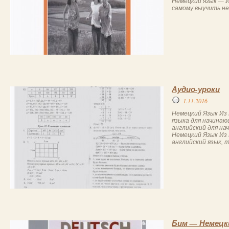
Немецкий язык — И
самому выучить нем
Аудио-уроки
1.11.2016
Немецкий Язык Из 
языка для начинаю
английский для на
Немецкий Язык Из
английский язык, 
Бим — Немецки