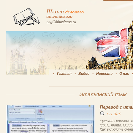
Главная
Видео
Новости
О нас
Итальянский язык
Перевод с ита
1.11.2016
Русский Перевод. R
(2001). Фото. Ошиб
Как включить суб