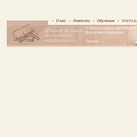
О нас
Новости
Обучение
TOEFL&
© Школа и курсы английского 
Все права защищены.
Разное