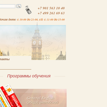
+7 901 563 10 40
+7 499 261 69 63
бочим дням:
с 10-00 до 21-00, сб: с 11-00 до 15-00
такты
Программы обучения
General English
Общий английский