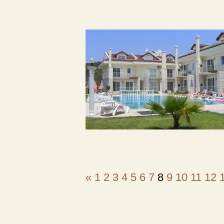
«
1
2
3
4
5
6
7
8
9
10
11
12