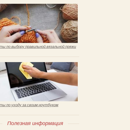
ты по выбору правильной вязальной пряжи
ты по уходу за своим ноутбуком
Полезная информация