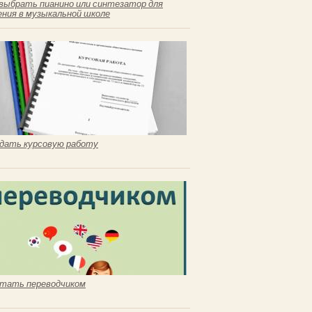
выбрать пианино или синтезатор для
ения в музыкальной школе
сдать курсовую работу
стать переводчиком