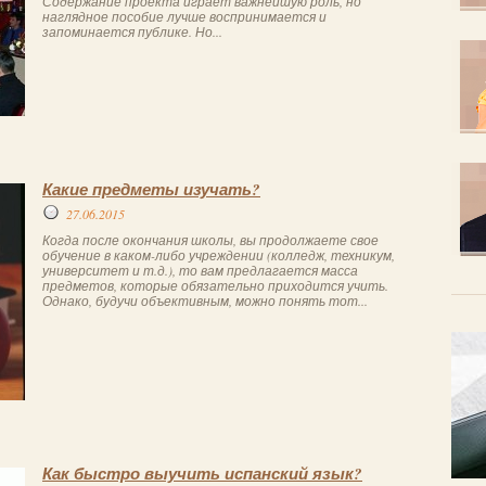
Содержание проекта играет важнейшую роль, но
наглядное пособие лучше воспринимается и
запоминается публике. Но...
Какие предметы изучать?
27.06.2015
Когда после окончания школы, вы продолжаете свое
обучение в каком-либо учреждении (колледж, техникум,
университет и т.д.), то вам предлагается масса
предметов, которые обязательно приходится учить.
Однако, будучи объективным, можно понять тот...
Как быстро выучить испанский язык?