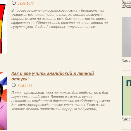
Что 
11.06.2015
обуч
В процессе изучения испанского языка у большинства
учащихся возникает один и тот же вполне логичный
вопрос: можно ли освоить речь быстро и в то же время
эффективно? Однозначного ответа на этот вопрос не
существует. С одной стороны, получение новых...
Как 
Как и где учить английский в летний
отпуск?
8.06.2015
Лето – прекрасная пора не только для отдыха, но и для
изучения английского. Летние языковые курсы
оставляют студентам достаточно свободного времени
для времяпрепровождения вне стен школы. Если вы не
хотите делать длительный перерыв в обучении,...
Как 