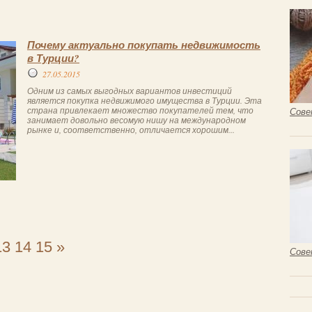
Почему актуально покупать недвижимость
в Турции?
27.05.2015
Одним из самых выгодных вариантов инвестиций
является покупка недвижимого имущества в Турции. Эта
страна привлекает множество покупателей тем, что
Сове
занимает довольно весомую нишу на международном
рынке и, соответственно, отличается хорошим...
13
14
15
»
Сове