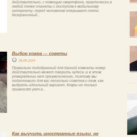
действительно, с помощью смартфона, практически в
любой точке планеты с доступом к мобильному
интернету, перед человеком открывает почти
безграничный...
Выбор ковра — советы
26.09.2019
Правильно подобранный для данной комнаты ковер
действительно может творить чудеса (и в этом
утверждении нет преувеличения), поэтому мы
подготовили для вас несколько советов о том, как
выбрать идеальный вариант. Ковры не только
привносят уют в...
Как выучить иностранные языки, не