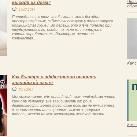
Что 
выходя из дома?
обуч
19.07.2019
Потребность в том, чтобы знать хотя бы один
иностранный язык, сейчас существует у подавляющего
большинства людей. Во-первых, это очень полезно при
трудоустройстве, особенно, если вы планируете
хорошо зарабатывать. Во-вторых, огромное
количество...
Как 
Как быстро и эффективно освоить
английский язык?
7.04.2019
Мы живем в мире, где английский язык необходимо знать
каждому человеку, вне зависимости от рода
деятельности. Более того, даже если вы не нуждаетесь
в использовании иностранных языков в процессе
работы, всегда может возникнуть необходимость...
Как 