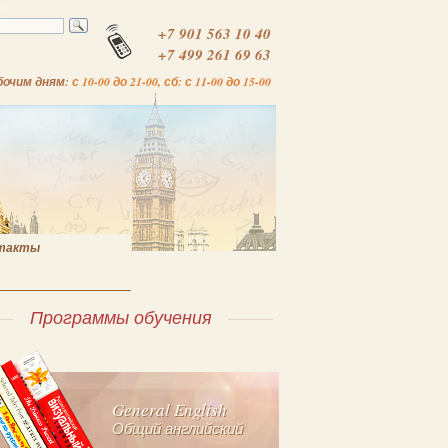
+7 901 563 10 40
+7 499 261 69 63
бочим дням:
с 10-00 до 21-00, сб: с 11-00 до 15-00
такты
Программы обучения
General English
Общий английский