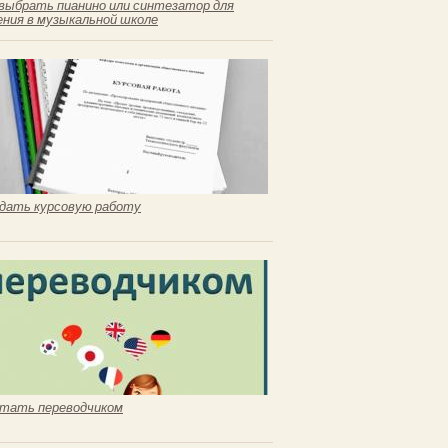
выбрать пианино или синтезатор для
ения в музыкальной школе
сдать курсовую работу
стать переводчиком