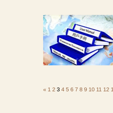
«
1
2
3
4
5
6
7
8
9
10
11
12