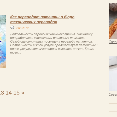
Как переводят патенты в бюро
технических переводов
2.03.2019
Деятельность переводчиков многогранна. Поскольку
они работают с текстами различных тематик.
Сегодняшняя статья посвящена переводу патентов.
Сове
Потребности в этой услуге предшествует патентный
поиск, результатом которого является отчет. Кроме
того,...
13
14
15
»
Сове