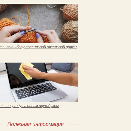
ты по выбору правильной вязальной пряжи
ты по уходу за своим ноутбуком
Полезная информация