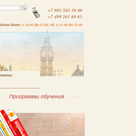
+7 901 563 10 40
+7 499 261 69 63
бочим дням:
с 10-00 до 21-00, сб: с 11-00 до 15-00
такты
Программы обучения
General English
Общий английский