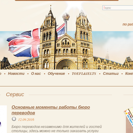
по ра
о
Новости
О нас
Обучение
TOEFL&IELTS
Статьи
Кон
Сервис
Основные моменты работы бюро
переводов
12.09.2016
Бюро переводов незаменимо для жителей и гостей
столицы, здесь можно не только заказать услуги