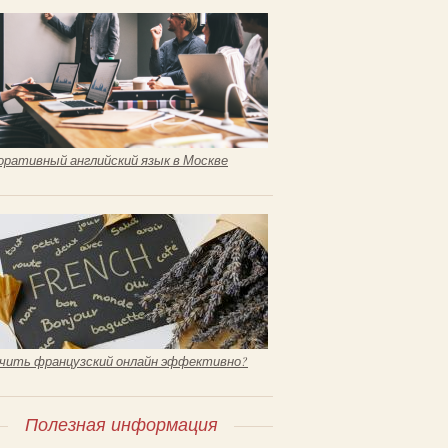
оративный английский язык в Москве
учить французский онлайн эффективно?
Полезная информация