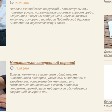
Что 
22.07.2016
Перевод с китайского на русский – это актуальная и
полезная услуга, пользующаяся огромным спросом среди:
Студентов и научных сотрудников, изучающих язык,
культуру, историю и традиции Поднебесной державы
Бизнесменов, осуществляющих заказ,...
Дело
вари
Нотариально заверенный перевод
19.05.2016
Если вы являетесь счастливым обладателем
иностранного паспорта, удачливым бизнесменом с
зарубежными уставными документами, или
внимательно относящимся к своему здоровью
человеком, проходившим медицинские обследования
заграницей, вам рано или...
Бюро
каки