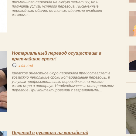
письменного перевода на любую тематику, но и
получить услуги устного перевода. Письменные
переводчики обычно не только идеально владеют
языком и...
Нотариальный перевод осуществим в
кратчайшие сроки!
4.08.2016
Киевское областное бюро переводов предоставляет в
возможно небольшие сроки нотариальные переводы. К
услугам профессиональные переводчики на многие
языки мира и нотариус. Необходимость в нотариальном
переводе При контактировании с заграничными...
Перевод с русского на китайский