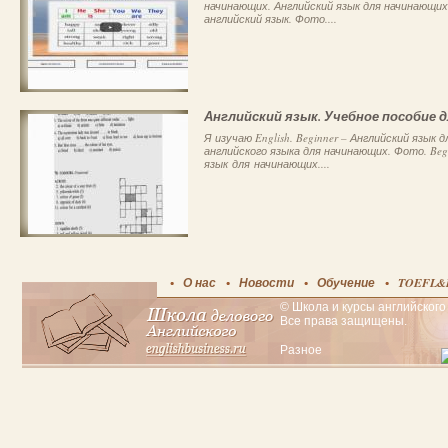
начинающих. Английский язык для начинающих:
английский язык. Фото....
Английский язык. Учебное пособие 
Я изучаю English. Beginner – Английский язык 
английского языка для начинающих. Фото. Beg
язык для начинающих....
О нас
Новости
Обучение
TOEFL&
© Школа и курсы английского 
Все права защищены.
Разное