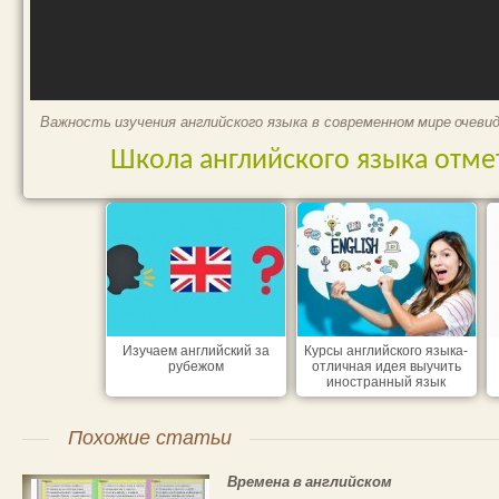
Важность изучения английского языка в современном мире очевид
Школа английского языка отме
Изучаем английский за
Курсы английского языка-
рубежом
отличная идея выучить
иностранный язык
Похожие статьи
Времена в английском