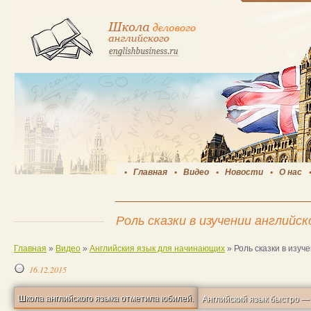
Главная
Видео
Новости
О нас
Роль сказки в изучении английск
Главная
»
Видео
»
Английския язык для начинающих
»
Роль сказки в изуч
16.12.2015
Школа английского языка отметила юбилей.
Английский язык быстро — 