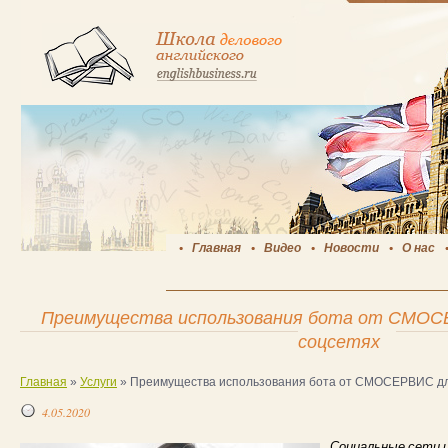
Главная
Видео
Новости
О нас
Преимущества использования бота от СМОСЕ
соцсетях
Главная
»
Услуги
»
Преимущества использования бота от СМОСЕРВИС дл
4.05.2020
Социальные сети 