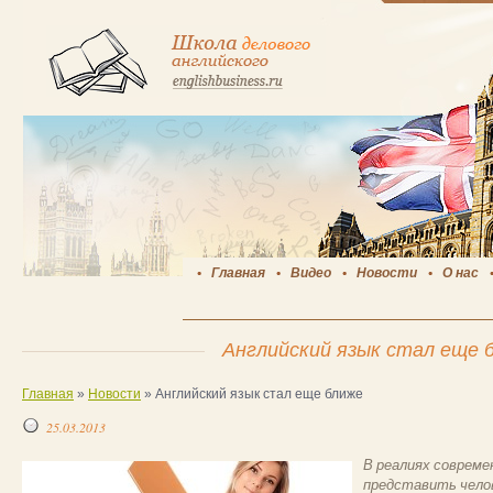
Главная
Видео
Новости
О нас
Английский язык стал еще 
Главная
»
Новости
»
Английский язык стал еще ближе
25.03.2013
В реалиях совреме
представить челов