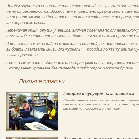
Чтобы изучить в совершенстве иностранный язык, нужно проявить
целеустремленность. Важно также правильно организовать сам проц
интернете можно найти ответы на часто задаваемые вопросы, кот
иностранного языка.
Перенимая опыт других учеников, внимая советам по оптимальному 
том, какой из вариантов лучше выбрать, вы тем самым примете бы
В интернете можно найти множество статей, посвященных теме из
выбрать и заказать книги или журналы — пособия по языку или же 
языке оригинала.
Есть возможность общения с иностранцами для усовершенствовани
иностранных фильмов без перевода и субтитров и многое другое.
Похожие статьи
Говорим о будущем на английском
Сегодня знание английского языка, несомнен
очередь, это связано с тем, что жизнь совр
развивается огромными темпами,...
Изучение английского языка в групп