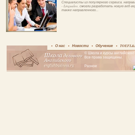
Специалисты из популярного сервиса, направл
- Lingualeo, смогли разработать новую веб
также направленного...
О нас
Новости
Обучение
TOEFL&
© Школа и курсы английского 
Все права защищены.
Разное