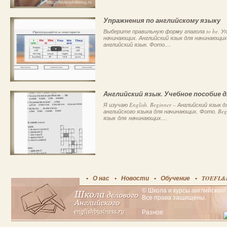
Упражнения по английскому языку
Выберите правильную форму глагола to be. У
начинающих. Английский язык для начинающих:
английский язык. Фото....
Английский язык. Учебное пособие 
Я изучаю English. Beginner – Английский язык 
английского языка для начинающих. Фото. Beg
язык для начинающих....
О нас
Новости
Обучение
TOEFL&
© Школа и курсы английского 
Все права защищены.
Разное