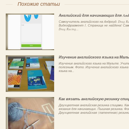
Похожие статьи
Английский для начинающих для And
Самоучитель английского на Андроид. Drag Ra
Видеофрагмент 1, Страница не найдена! Сам
Drag Racing...
Изучение английского языка на Мал
Изучение английского языка на Мальте. Учит
полезным. Фото. Изучение английского языка
языка на...
Как вязать английскую резинку спи
Двухцветная английская резинка спицами. Как
вязания для начинающих. Пышная резинка. Фо
Двухцветная английская (патентная) резинка