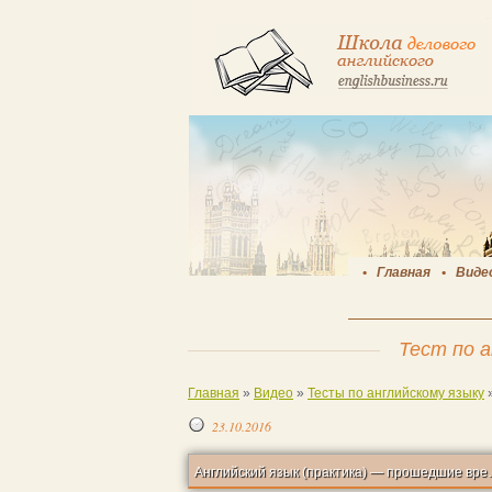
Главная
Виде
Тест по а
Главная
»
Видео
»
Тесты по английскому языку
23.10.2016
Английский язык (практи