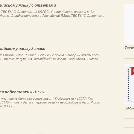
лийскому языку с ответами
 ТЕСТЫ С Ответами 8 КЛАСС. Употребление глагола to be
. Фото. Ошибка получения. Английский ЯЗЫК ТЕСТЫ С Ответами
Тест
лийскому языку 8 класс
для школьников. 2 класс. Вскрытие замка Эльбор — опять всех
 Ошибка получения. Английский язык для школьников. 2 класс.
я подготовки к IELTS
ак улучшить балл, как готовиться? Подготовка к IELTS. Как
IELTS чтобы сдать с первого раза на необходимый балл. Фото.
. IELTS...
Наск