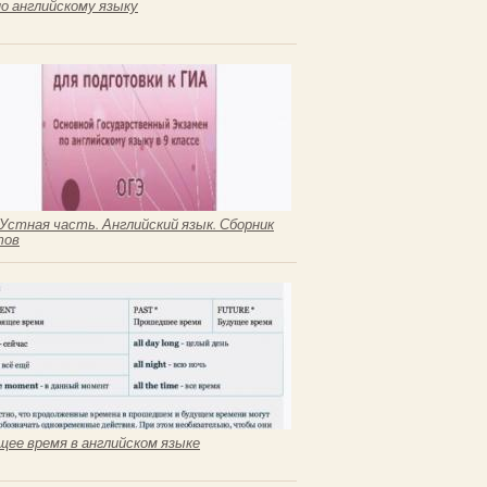
по английскому языку
 Устная часть. Английский язык. Сборник
тов
щее время в английском языке