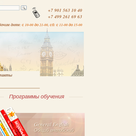
+7 901 563 10 40
+7 499 261 69 63
бочим дням:
с 10-00 до 21-00, сб: с 11-00 до 15-00
такты
Программы обучения
General English
Общий английский