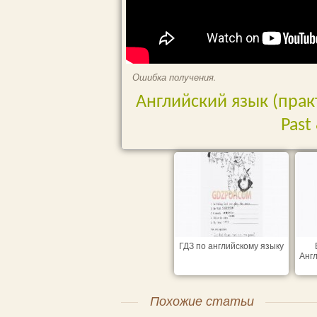
Ошибка получения.
Английский язык (пра
Past 
ГДЗ по английскому языку
Англ
Похожие статьи