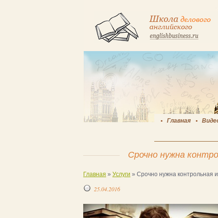
Главная
Виде
Срочно нужна контр
Главная
»
Услуги
»
Срочно нужна контрольная 
25.04.2016