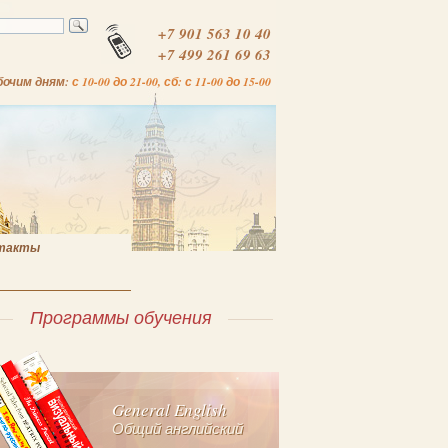
+7 901 563 10 40
+7 499 261 69 63
бочим дням:
с 10-00 до 21-00, сб: с 11-00 до 15-00
такты
Программы обучения
General English
Общий английский