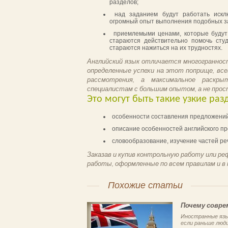
разделов;
над заданием будут работать иск
огромный опыт выполнения подобных з
приемлемыми ценами, которые будут
стараются действительно помочь студ
стараются нажиться на их трудностях.
Английский язык отличается многогранност
определенные успехи на этот поприще, вс
рассмотрения, а максимальное раскры
специалистам с большим опытом, а не про
Это могут быть такие узкие разд
особенности составления предложений 
описание особенностей английского п
словообразование, изучение частей реч
Заказав и купив контрольную работу или ре
работы, оформленные по всем правилам и в 
Похожие статьи
Почему совре
Иностранные язы
если раньше люди