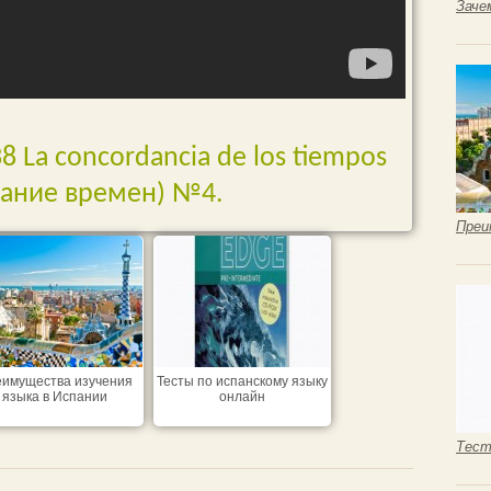
Заче
 La concordancia de los tiempos
вание времен) №4.
Преи
имущества изучения
Тесты по испанскому языку
языка в Испании
онлайн
Тест