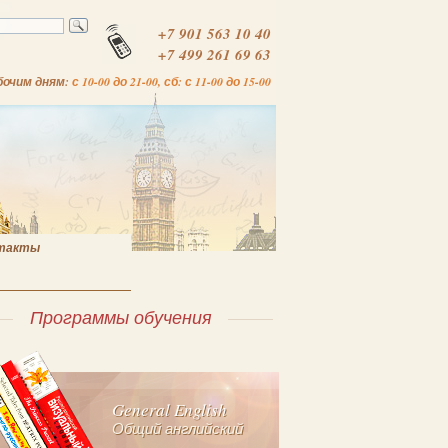
+7 901 563 10 40
+7 499 261 69 63
бочим дням:
с 10-00 до 21-00, сб: с 11-00 до 15-00
такты
Программы обучения
General English
Общий английский