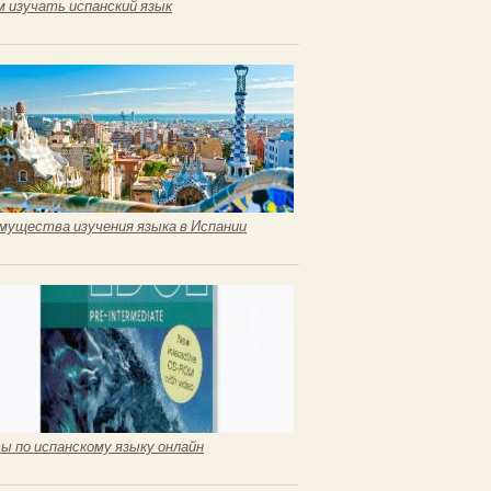
м изучать испанский язык
мущества изучения языка в Испании
ы по испанскому языку онлайн