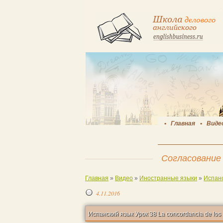
Главная
Виде
Согласование 
Главная
»
Видео
»
Иностранные языки
»
Испанс
4.11.2016
Испанс