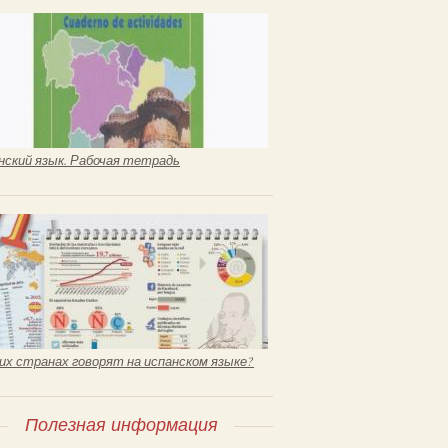
нский язык. Рабочая тетрадь
ких странах говорят на испанском языке?
Полезная информация