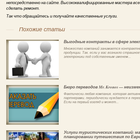
непосредственно на сайте. Высококвалифицированные мастера все
сделать ремонт.
Так что обращайтесь и получайте качественные услуги.
Похожие статьи
Выгодные контракты в сфере элек
Множество компаний занимается контрактны
продукции. Так, если у вас возникло страшн
электроники под собственным именем...
Бюро переводов Mr. Kronos — неизм
Фактически любая компания, которая актив
партнерами, периодически нуждается в пере
Если на первый взгляд и может...
Услуги туристических компаний: 
планировании путешествия по Евр