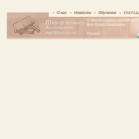
О нас
Новости
Обучение
TOEFL&
© Школа и курсы английского 
Все права защищены.
Разное