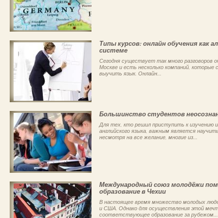
Типы курсов: онлайн обучения как
системе
Сегодня существует так много разговоров об
Москве и есть несколько компаний, которые
выучить язык. Онлайн...
Большинство студентов неосознан
Для тех, кто решил приступить к изучению 
английского языка, важным является научить
несмотря на все желание, многие из...
Международный союз молодёжи по
образование в Чехии
В настоящее время множество молодых люде
и США. Однако для осуществления этой меч
соответствующее образование за рубежом...