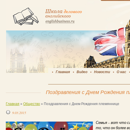
Главная
Видео
Новости
О нас
Поздравления с Днем Рождения 
Главная
»
Общество
»
Поздравления с Днем Рождения племяннице
9.03.2015
Семья – вот что с
то, что он более в