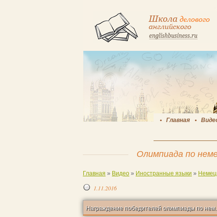
Главная
Виде
Олимпиада по неме
Главная
»
Видео
»
Иностранные языки
»
Немец
1.11.2016
Награждение побед