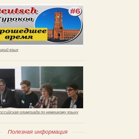
цкий язык
оссийская олимпиада по немецкому языку
Полезная информация