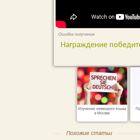
Ошибка получения.
Награждение победит
Изучение немецкого языка
Пр
в Москве
Похожие статьи