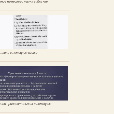
ение немецкого языка в Москве
тавки в немецком языке
ени прилагательных в немецком