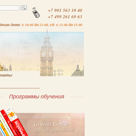
+7 901 563 10 40
+7 499 261 69 63
бочим дням:
с 10-00 до 21-00, сб: с 11-00 до 15-00
такты
Программы обучения
General English
Общий английский