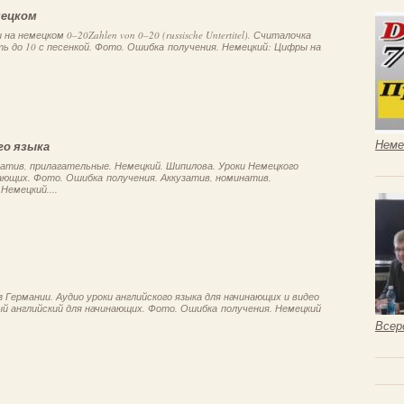
мецком
а немецком 0–20Zahlen von 0–20 (russische Untertitel). Считалочка
ь до 10 с песенкой. Фото. Ошибка получения. Немецкий: Цифры на
Неме
го языка
атив, прилагательные. Немецкий. Шипилова. Уроки Немецкого
ающих. Фото. Ошибка получения. Аккузатив, номинатив,
Немецкий....
 Германии. Аудио уроки английского языка для начинающих и видео
ый английский для начинающих. Фото. Ошибка получения. Немецкий
Всер