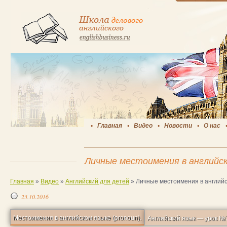
Главная
Видео
Новости
О нас
Личные местоимения в английс
Главная
»
Видео
»
Английский для детей
»
Личные местоимения в англий
23.10.2016
Местоимения в английском языке (pronoun).