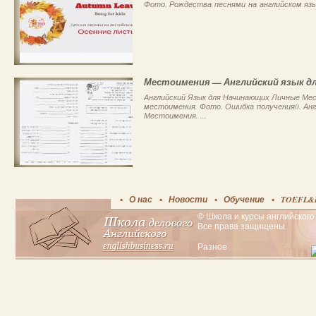
Фото. Рождества песнями на английском язы
Местоимения — Английский язык д
Английский Язык для Начинающих Личные Мес
местоимения. Фото. Ошибка получения0. Ан
Местоимения. ...
О нас
Новости
Обучение
TOEFL&
© Школа и курсы английского 
Все права защищены.
Разное