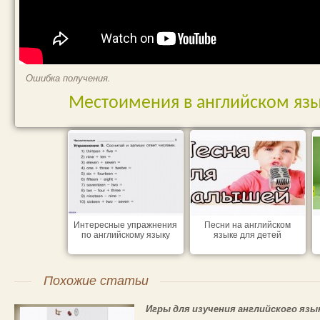
Ошибка получения.
Местоимения в английском язы
Интересные упражнения
Песни на английском
по английскому языку
языке для детей
Похожие статьи
Игры для изучения английского язы