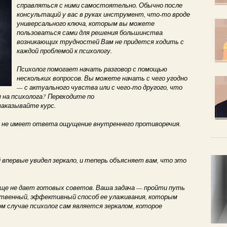
справляться с ними самостоятельно. Обычно после
консультаций у вас в руках инструмент, что-то вроде
универсального ключа, которым вы можете
пользоваться сами для решения большинства
возникающих трудностей Вам не придется ходить с
каждой проблемой к психологу.
Психолог помогает начать разговор с помощью
нескольких вопросов. Вы можете начать с чего угодно
— с актуального чувства или с чего-то другого, что
на психолога? Переходите по
заказывайте курс.
й не имеет ответа ощущение внутреннего противоречия.
 впервые увидел зеркало, и теперь объясняет вам, что это
 не дает готовых советов. Ваша задача — пройти путь
ственный, эффективный способ ее улаживания, которым
м случае психолог сам является зеркалом, которое