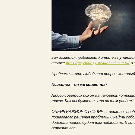
вам кажется проблемой. Хотите выучиться 
ссылке
https://psychology.sredaobuchenia.ru/
и 
Проблема — это любой ваш вопрос, которы
Психолог – он же советчик?
Любой советчик похож на человека, который
такое. Как вы думаете, что он там увидел?
ОЧЕНЬ ВАЖНОЕ ОТЛИЧИЕ — психолог вообще
пошагового решения проблемы и найти соб
действительно будет вам подходить. В это
отразит вас