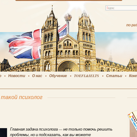
по ра
о
Новости
О нас
Обучение
TOEFL&IELTS
Статьи
Кон
 такой психолог
Главная задача психолога — не только помочь решить
проблемы, но и подсказать, как вы можете