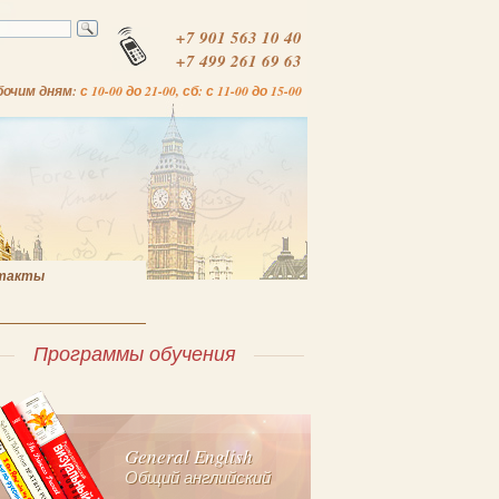
+7 901 563 10 40
+7 499 261 69 63
бочим дням:
с 10-00 до 21-00, сб: с 11-00 до 15-00
такты
Программы обучения
General English
Общий английский