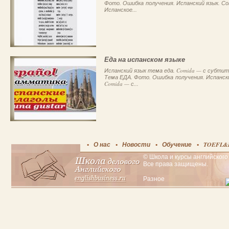
Фото. Ошибка получения. Испанский язык. С
Испанское...
Еда на испанском языке
Испанский язык тема еда. Comida — с субти
Тема ЕДА. Фото. Ошибка получения. Испанск
Comida — с...
О нас
Новости
Обучение
TOEFL&
© Школа и курсы английского 
Все права защищены.
Разное