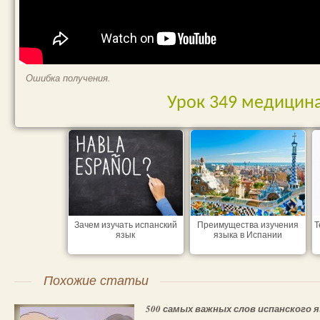
Ошибка получения.
Урок 349 медицина
Зачем изучать испанский
Преимущества изучения
Т
язык
языка в Испании
Похожие статьи
500 самых важных слов испанского 