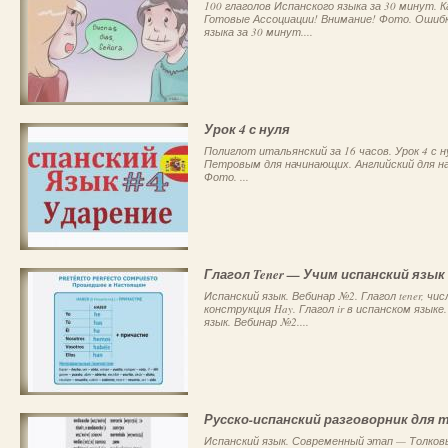
100 глаголов Испанского языка за 30 минут. 
Готовые Ассоциации! Внимание! Фото. Ошибка
языка за 30 минут....
Урок 4 с нуля
Полиглот итальянский за 16 часов. Урок 4 с н
Петровым для начинающих. Английский для на
Фото. ...
Глагол Tener — Учим испанский язык
Испанский язык. Вебинар №2. Глагол tener, чи
конструкция Hay. Глагол ir в испанском язык
язык. Вебинар №2....
Русско-испанский разговорник для 
Испанский язык. Современный этап — Толковы