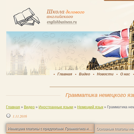
Главная
Видео
Новости
О нас
Грамматика немецкого яз
Главная
»
Видео
»
Иностранные языки
»
Немецкий язык
»
Грамматика нем
1.11.2016
Немецкие глаголы с предлогами. Грамматика немецкого языка.