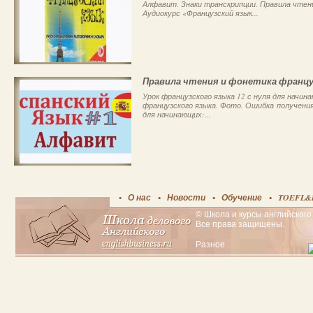
Алфавит. Знаки транскрипции. Правила чтен
Аудиокурс «Французский язык...
Правила чтения и фонетика францу
Урок французского языка 12 с нуля для начина
французского языка. Фото. Ошибка получения.
для начинающих:...
О нас
Новости
Обучение
TOEFL&
© Школа и курсы английского 
Все права защищены.
Разное