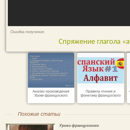
Ошибка получения.
Спряжение глагола «av
Анализ произведения
Правила чтения и
Уроки французского
фонетика французского
Похожие статьи
Уроки французского