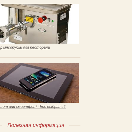
р мясорубки для ресторана
шет или смартфон? Что выбрать?
Полезная информация