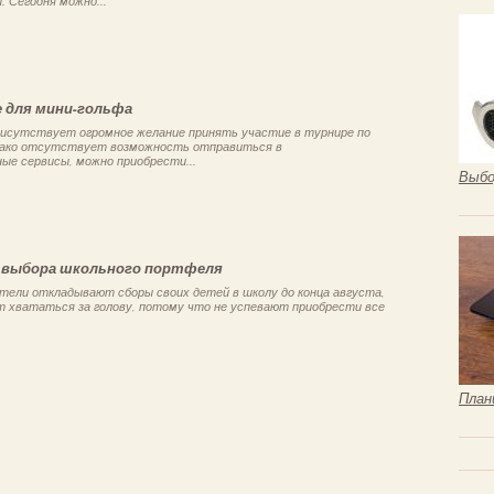
. Сегодня можно...
 для мини-гольфа
присутствует огромное желание принять участие в турнире по
нако отсутствует возможность отправиться в
ые сервисы, можно приобрести...
Выбо
 выбора школьного портфеля
ители откладывают сборы своих детей в школу до конца августа,
т хвататься за голову, потому что не успевают приобрести все
План