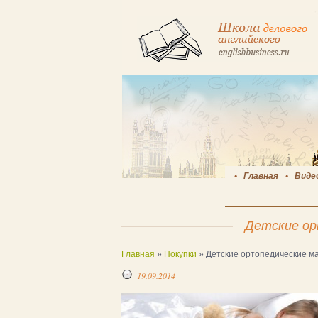
Главная
Виде
Детские ор
Главная
»
Покупки
»
Детские ортопедические м
19.09.2014