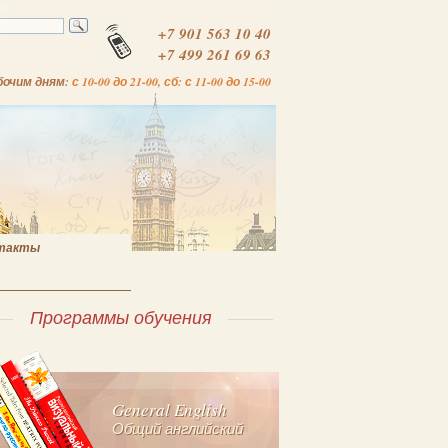
+7 901 563 10 40
+7 499 261 69 63
бочим дням:
с 10-00 до 21-00, сб: с 11-00 до 15-00
такты
Программы обучения
General English
Общий английский