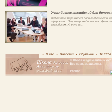
Учим бизнес английский для деловы
Любой язык мира имеет свои особенности, к
сфер жизни. Например, медицинская сфера, ил
английским. И, если вы...
О нас
Новости
Обучение
TOEFL&
© Школа и курсы английского 
Все права защищены.
Разное