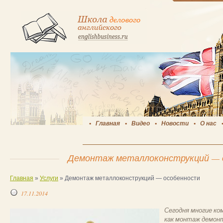
Главная
Видео
Новости
О нас
Демонтаж металлоконструкций — 
Главная
»
Услуги
»
Демонтаж металлоконструкций — особенности
17.11.2014
Сегодня многие ко
как монтаж демон