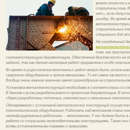
можно отнести к 
строительства. В
нет», если допуст
ошибку. Во время
металлоконструкц
строительные тех
специально для эт
На сегодняшний д
металлоконструк
тем, как приступи
соответствующую документацию. Обеспечение безопасности на об
задачей, так как данная категория работ приравнена к особо опасным
Во время осуществления монтажных работ могут быть использова
сварочное оборудование и прочие механизмы. То же самое касается и
Вообще очень важное значение имеет разнообразие на строительно
Установка металлоконструкций необходима в соответствии со спе
В данном случае разрабатывается проектная документация. В отно
сборки разработаны поточные, комплексные и смешанные технологи
Одновременно с установкой металлических конструкций осуществ
технологического оборудования. Работать над монтажом таких ко
квалифицированные работники — монтажники. У них должен быть в
работе со стальными железобетонными конструкциями. Также они 
всеми установленными нормами и правилами.