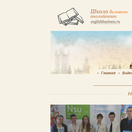
Главная
Виде
Н