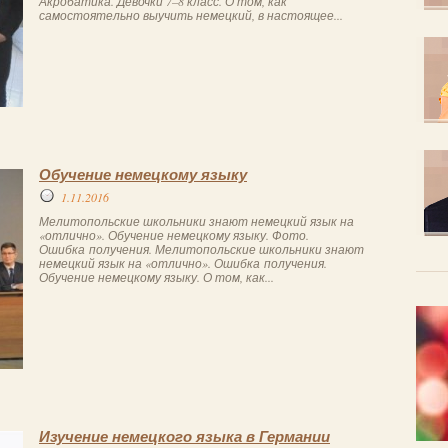
Акробатика. Девочки 7–8 класс. О том, как
самостоятельно выучить немецкий, в настоящее...
Обучение немецкому языку
1.11.2016
Мелитопольские школьники знают немецкий язык на
«отлично». Обучение немецкому языку. Фото.
Ошибка получения. Мелитопольские школьники знают
немецкий язык на «отлично». Ошибка получения.
Обучение немецкому языку. О том, как...
Изучение немецкого языка в Германии