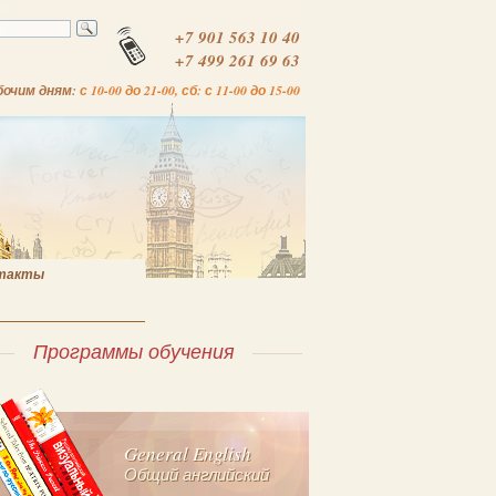
+7 901 563 10 40
+7 499 261 69 63
бочим дням:
с 10-00 до 21-00, сб: с 11-00 до 15-00
такты
Программы обучения
General English
Общий английский