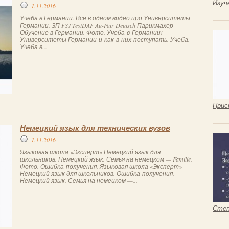
Изуч
1.11.2016
Учеба в Германии. Все в одном видео про Университеты
Германии. ЗП FSJ TestDAF Au-Pair Deutsch Парикмахер
Обучение в Германии. Фото. Учеба в Германии!
Университеты Германии и как в них поступать. Учеба.
Учеба в...
Прис
Немецкий язык для технических вузов
1.11.2016
Языковая школа «Эксперт» Немецкий язык для
школьников. Немецкий язык. Семья на немецком — Familie.
Фото. Ошибка получения. Языковая школа «Эксперт»
Немецкий язык для школьников. Ошибка получения.
Немецкий язык. Семья на немецком —...
Степ