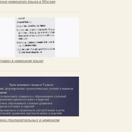
ение немецкого языка в Москве
тавки в немецком языке
ени прилагательных в немецком