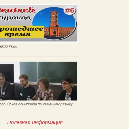
цкий язык
оссийская олимпиада по немецкому языку
Полезная информация