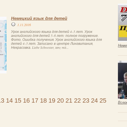
Немецкий язык для детей
1.11.2016
Урок английского языка для детей 4–5 лет. Урок
английского для детей 5–6 лет: полное погружение.
Фото. Ошибка получения. Урок английского языка для
детей 4–5 лет. Записано в центре Лингвитания,
Неме
Некрасовка. Liebe Schwester, tanz mit...
13
14
15
16
17
18
19
20
21
22
23
24
25
Всер