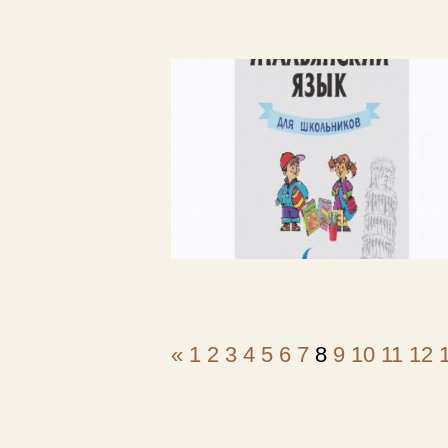
«
1
2
3
4
5
6
7
8
9
10
11
12