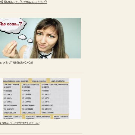
й быстрый итальянский
ы на итальянском
и итальянского языка