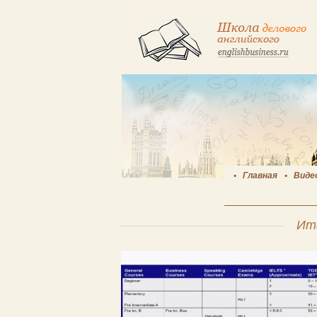
Главная
Виде
Ит