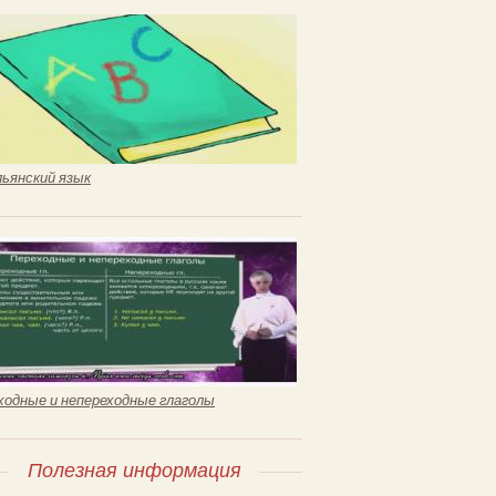
ьянский язык
ходные и непереходные глаголы
Полезная информация