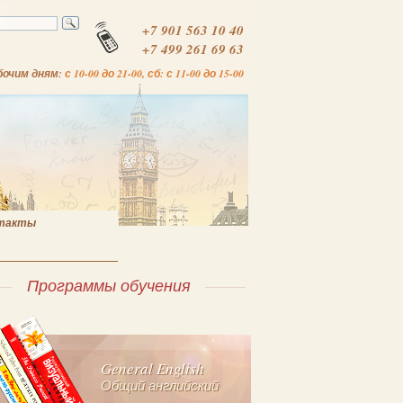
+7 901 563 10 40
+7 499 261 69 63
бочим дням:
с 10-00 до 21-00, сб: с 11-00 до 15-00
такты
Программы обучения
General English
Общий английский