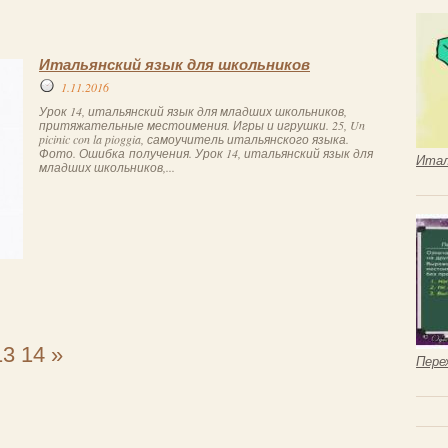
Итальянский язык для школьников
1.11.2016
Урок 14, итальянский язык для младших школьников,
притяжательные местоимения. Игры и игрушки. 25, Un
picinic con la pioggia, самоучитель итальянского языка.
Фото. Ошибка получения. Урок 14, итальянский язык для
Итал
младших школьников,...
13
14
»
Пере