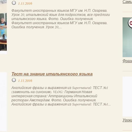
Самы
1.11.2016
Факультет иностранных языков МГУ им. Н.П. Огарева.
Урок 20, итальянский язык для подростков, все предлоги
итальянского языка. Фото. Ошибка получения.
Факультет иностранных языков МГУ им. Н.П. Огарева.
Ошибка получения. Урок 20,...
Фраз
Тест на знание итальянского языка
1.11.2016
Английские фразы и выражения из Supernatural: ТЕСТ №1
(заменить на синоним). VLOG: Германия Новая
интересная страна! Аттракционы Итальянский
ресторан Амстердам. Фото. Ошибка получения.
Английские фразы и выражения из Supernatural: ТЕСТ №1...
Урок