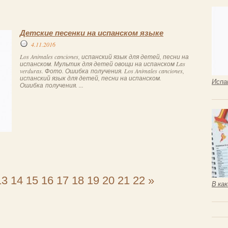
Детские песенки на испанском языке
4.11.2016
Los Animales canciones, испанский язык для детей, песни на
испанском. Мультик для детей овощи на испанском Las
verduras. Фото. Ошибка получения. Los Animales canciones,
испанский язык для детей, песни на испанском.
Испа
Ошибка получения. ...
13
14
15
16
17
18
19
20
21
22
»
В ка