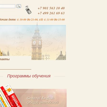
+7 901 563 10 40
+7 499 261 69 63
бочим дням:
с 10-00 до 21-00, сб: с 11-00 до 15-00
такты
Программы обучения
General English
Общий английский