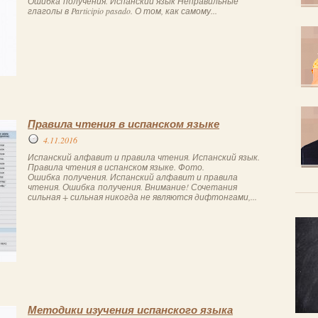
Ошибка получения. Испанский язык Неправильные
глаголы в Participio pasado. О том, как самому...
Правила чтения в испанском языке
4.11.2016
Испанский алфавит и правила чтения. Испанский язык.
Правила чтения в испанском языке. Фото.
Ошибка получения. Испанский алфавит и правила
чтения. Ошибка получения. Внимание! Сочетания
сильная + сильная никогда не являются дифтонгами,...
Методики изучения испанского языка