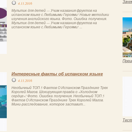
Заче
4.11.2016
Мультик для детей — Учим названия фруктов на
испанском языке с Любимыми Героями! Новые методики
изучения английского языка. Фото. Ошибка получения.
Мультик для детей — Учим названия фруктов на
испанском языке с Любимыми Героями! ...
Преи
Интересные факты об испанском языке
4.11.2016
Необычный ТОП 5 Фактов О Испанском Празднике Трех
Королей Магов. Шокирующая правда о «Холодном
сердце»! Фото. Ошибка получения. Необычный ТОП 5
Фактов О Испанском Празднике Трех Королей Магов.
Мини-расследование, которое заставит...
Тест