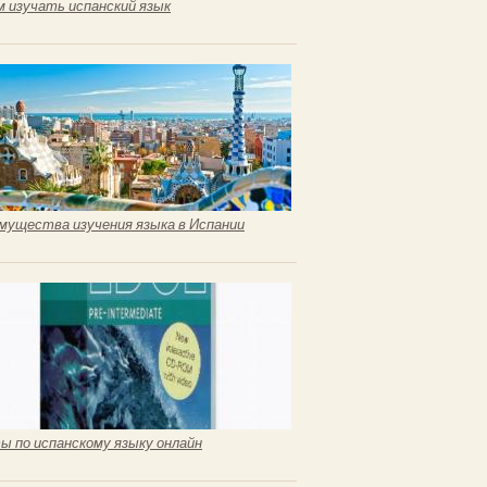
м изучать испанский язык
мущества изучения языка в Испании
ы по испанскому языку онлайн