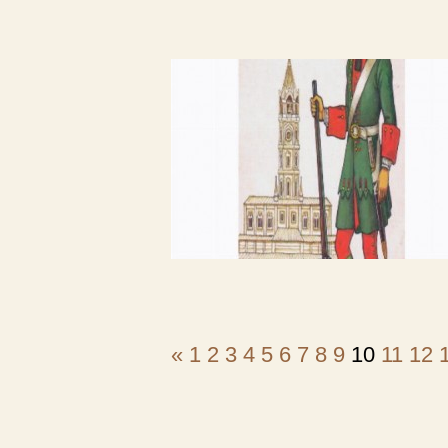
«
1
2
3
4
5
6
7
8
9
10
11
12