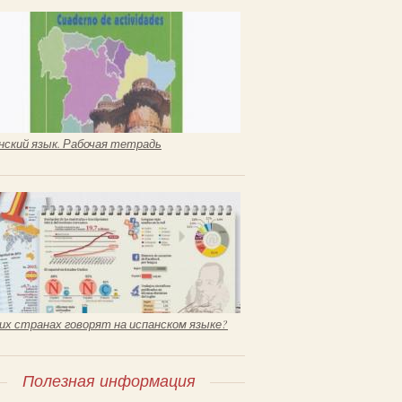
нский язык. Рабочая тетрадь
ких странах говорят на испанском языке?
Полезная информация