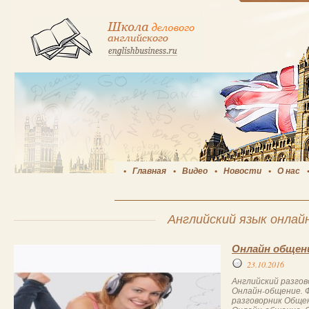
Главная
Видео
Новости
О нас
Английский язык онлай
Онлайн общен
23.10.2016
Английский разгов
Онлайн-общение. 
разговорник Общен