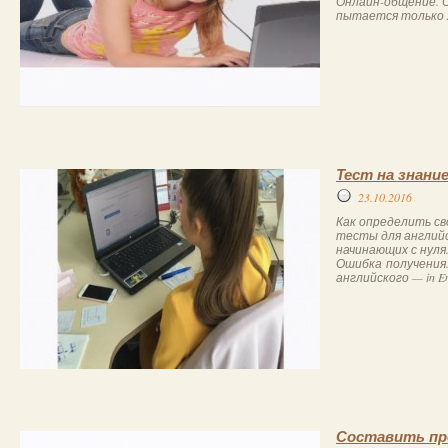
Онлайн-общение. О
пытается только л
Тест на знани
23.10.2016
Как определить сво
тесты для английс
начинающих с нуля.
Ошибка получения.
английского — in En
Составить пр