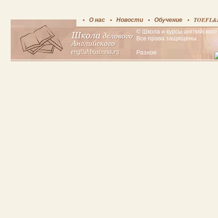
О нас
Новости
Обучение
TOEFL&
© Школа и курсы английского 
Все права защищены.
Разное