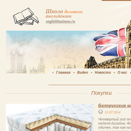
Главная
Видео
Новости
О нас
Покупки
Белорусские 
31.07.2014
Четвертый год по
неделя дизайна. Ф
обычен, так как н