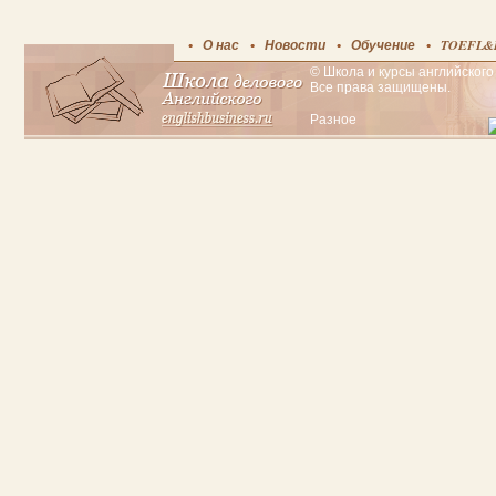
О нас
Новости
Обучение
TOEFL&
© Школа и курсы английского 
Все права защищены.
Разное