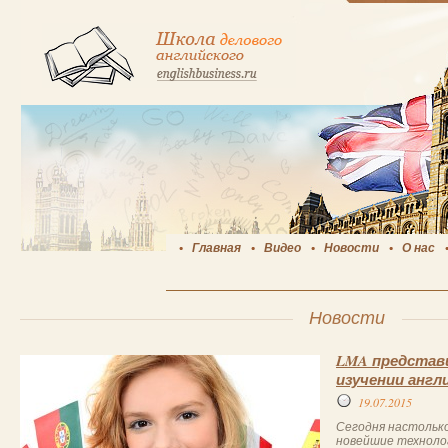
Главная
Видео
Новости
О нас
Новости
LMA представи
изучении англ
19.07.2015
Сегодня настольк
новейшие технолог