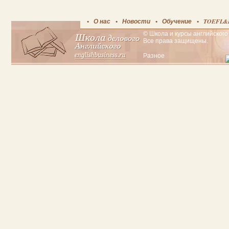
О нас
Новости
Обучение
TOEFL&
© Школа и курсы английского 
Все права защищены.
Разное