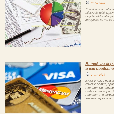
26.06.2018
Primul indicator al unui
aduce salonului, exprim
angajat, câți bani a ge
angajatului nu este fix, 
Вывод Zcash (Z
и его особенн
29.01.2018
Zcash многие наз
тысячелетия, прог
обгонит по попул
цифрового мира - B
последнее время 
занять серьезную..