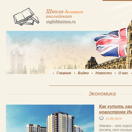
Главная
Видео
Новости
О нас
Экономика
Как купить кв
новостроек И
21.09.2019
Ижевск – это горо
десять лет только