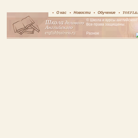
О нас
Новости
Обучение
TOEFL&
© Школа и курсы английского 
Все права защищены.
Разное