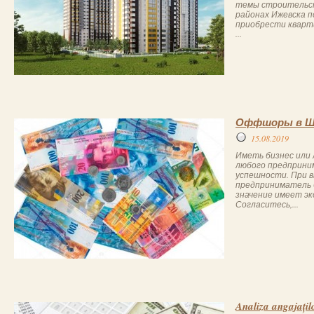
темы строительст
районах Ижевска п
приобрести кварт
...
Оффшоры в Шв
15.08.2019
Иметь бизнес или 
любого предприни
успешности. При в
предприниматель 
значение имеет эк
Согласитесь,...
Analiza angajațil