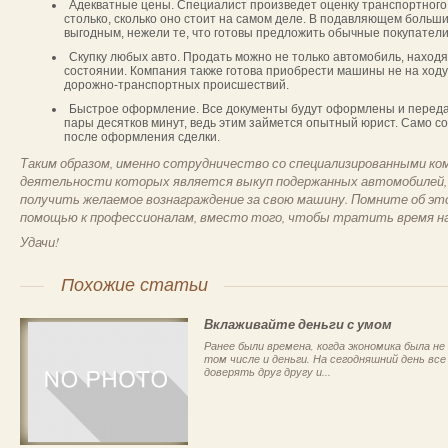
Адекватные цены. Специалист произведет оценку транспортного 
столько, сколько оно стоит на самом деле. В подавляющем больши
выгодным, нежели те, что готовы предложить обычные покупатели,
Скупку любых авто. Продать можно не только автомобиль, наход
состоянии. Компания также готова приобрести машины не на ходу,
дорожно-транспортных происшествий.
Быстрое оформление. Все документы будут оформлены и переданы
пары десятков минут, ведь этим займется опытный юрист. Само со
после оформления сделки.
Таким образом, именно сотрудничество со специализированными ком
деятельности которых является выкуп подержанных автомобилей,
получить желаемое вознаграждение за свою машину. Помните об это
помощью к профессионалам, вместо того, чтобы тратить время на 
Удачи!
Похожие статьи
Вклаживайте деньги с умом
Ранее были времена, когда экономика была не
том числе и деньги. На сегодняшний день вс
доверять друг другу и...