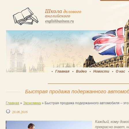
Главная
Видео
Новости
О нас
Быстрая продажа подержанного автомоб
Главная
»
Экономика
»
Быстрая продажа подержанного автомобиля – это
28.06.2016
Каждый, кому дово
прекрасно знает, 