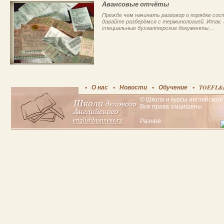
Авансовые отчёты
Прежде чем начинать разговор о порядке со
давайте разберёмся с терминологией. Итак
специальные бухгалтерские документы,...
О нас
Новости
Обучение
TOEFL&
© Школа и курсы английского 
Все права защищены.
Разное