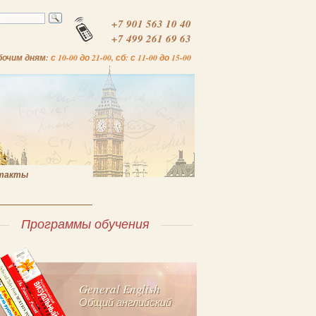
+7 901 563 10 40
+7 499 261 69 63
бочим дням:
с 10-00 до 21-00, сб: с 11-00 до 15-00
такты
Программы обучения
General English
Общий английский