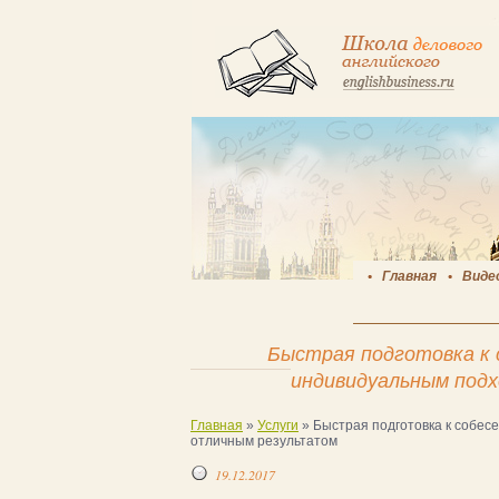
Главная
Виде
Быстрая подготовка к 
индивидуальным под
Главная
»
Услуги
»
Быстрая подготовка к собес
отличным результатом
19.12.2017