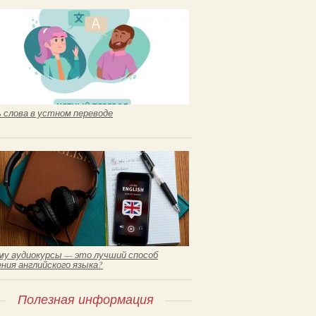
 слова в устном переводе
му аудиокурсы — это лучший способ
ения английского языка?
Полезная информация