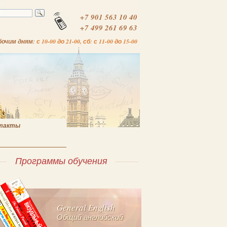
+7 901 563 10 40
+7 499 261 69 63
бочим дням:
с 10-00 до 21-00, сб: с 11-00 до 15-00
такты
Программы обучения
General English
Общий английский