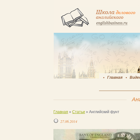
Главная
Виде
Ан
Главная
»
Статьи
»
Английский фунт
27.06.2014